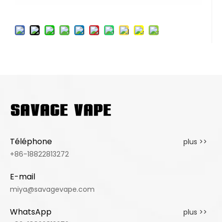
Téléphone
plus >>
+86-18822813272
E-mail
miya@savagevape.com
WhatsApp
plus >>