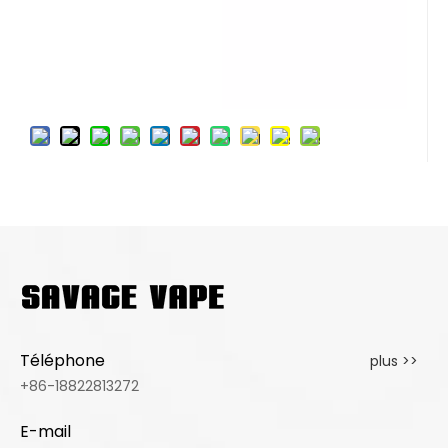
Téléphone
plus >>
+86-18822813272
E-mail