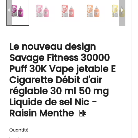
Le nouveau design
Savage Fitness 30000
Puff 30K Vape jetable E
Cigarette Débit d'air
réglable 30 ml 50 mg
Liquide de sel Nic -
Raisin Menthe
Quantité: