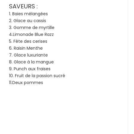
SAVEURS :
1. Baies mélangées
2. Glace au cassis
3. Gomme de myrtille
4.Limonade Blue Razz
5. Fête des cerises
6. Raisin Menthe
7. Glace luxuriante
8. Glace à la mangue
9. Punch aux fraises
10. Fruit de la passion sucré
11.Deux pommes