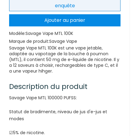
enquête
Ajouter au panier
Modèle:
Savage Vape MTL 100K
Marque de produit:
Savage Vape
Savage Vape MTL 100K est une vape jetable,
adaptée au vapotage de la bouche à poumon
(MTL), il contient 50 mg de e-liquide de nicotine. Il y
a 12 saveurs à choisir, rechargeables de type C, et il
a une vapeur hihger.
Description du produit
Savage Vape MTL 100000 PUFSS:
Statut de bradimente, niveau de jus d'e-jus et
modes
☑5% de nicotine.