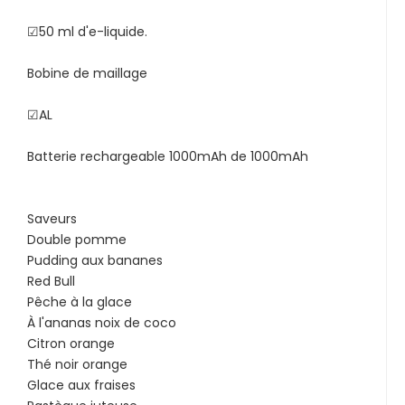
☑50 ml d'e-liquide.
Bobine de maillage
☑AL
Batterie rechargeable 1000mAh de 1000mAh
Saveurs
Double pomme
Pudding aux bananes
Red Bull
Pêche à la glace
À l'ananas noix de coco
Citron orange
Thé noir orange
Glace aux fraises